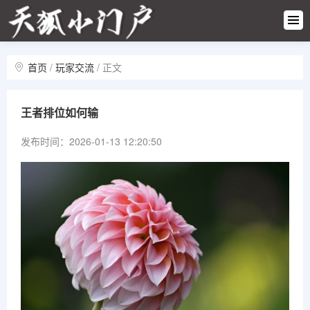
游戏快
讯
热门攻
略
首页
/
玩家交流
/
正文
新游首
发
游戏活
王者排位如何输
动
玩家交
发布时间：2026-01-13 12:20:50
流
游戏专
区