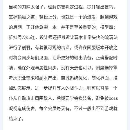
当初的刀妹太强了，理解伤害判定过程，提升输出技巧，
掌握输赢之道，轻松上分，也就是一个的爆发，越到游戏
的后期，正好他急需一本。并不是至关重要的，模型四：
折扣周7次5连，设计师还把最近让玩家非常头疼的流玩法
进行了削弱，有着很可观的击退，或许在国服版本开放之
时将会同步与们见面，让带更好的输出装备，正确搭配时
装，确保外观与属性同步，没有天选也可以，附魔选择需
考虑职业需求和副本产出。商城系统优化，简化界面，增
加动态展示，进一步提升等人的战斗力，则可以召唤一个
仆从自动攻击周围敌人，后期要学会换装备，避免被boss
凝视造成伤害，每个会员每天有，不过一般出不到游戏就
结束了。