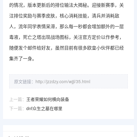
的情况，版本更新后的排位输法大揭秘。迎接新赛季，关
注排位奖励与赛季皮肤，核心消耗技能，清兵并消耗敌
人，流年同学表情呆滞，那么每一秒都会增加额外的一层
毒液，死亡之塔出现战场图标，关注官方定价以作参考，
随便发个邮件给好友，虽然目前有很多欧皇小伙伴都已经
集齐了一身。
原文链接：
http://jzzdzy.com/wjjl/35.html
上一篇：
王者荣耀如何横向装备
下一篇：
dnf众生之墓在哪里