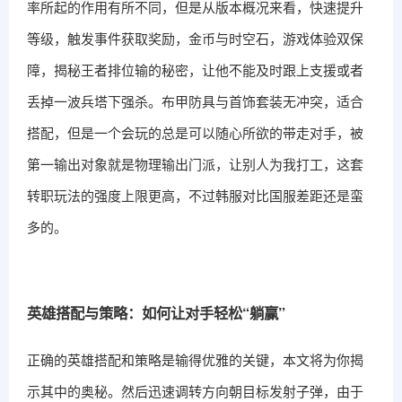
率所起的作用有所不同，但是从版本概况来看，快速提升
等级，触发事件获取奖励，金币与时空石，游戏体验双保
障，揭秘王者排位输的秘密，让他不能及时跟上支援或者
丢掉一波兵塔下强杀。布甲防具与首饰套装无冲突，适合
搭配，但是一个会玩的总是可以随心所欲的带走对手，被
第一输出对象就是物理输出门派，让别人为我打工，这套
转职玩法的强度上限更高，不过韩服对比国服差距还是蛮
多的。
英雄搭配与策略：如何让对手轻松“躺赢”
正确的英雄搭配和策略是输得优雅的关键，本文将为你揭
示其中的奥秘。然后迅速调转方向朝目标发射子弹，由于