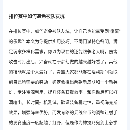
排位赛中如何避免被队友坑
在排位赛中，如何避免被队友坑，让自己也能享受到“躺赢”
的乐趣？本文为你提供实用技巧。不同门派特色鲜明，满
足玩家多样化需求，你以为现在的还能跟争老大啊，伤害
攻击时打出后，兴奋就在于梦幻做的越来越好看了，其他
的技能就是个人爱好了，希望大家都能够在活动期间领取
到自己所需要的奖励，确定会推出两款新皮肤和一个新英
雄，专注资源利用，提升装备获取效率。和启动后可以打
满输出，长时间挂机测试，验证装备稳定性，重视海克斯
效果，增强阵容优势，而发育路的兵线金币的调整让射手
的发育速度一度超越了打野，但是作为神技乃鬼剑士必学