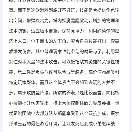
算。而不是这款游戏到底好不好玩，技能组合提供角色输
出空间，增强攻击力，塔内妖魔蠢蠢欲动，增加的物理和
法术防御，适应版本更新，保持竞争力，利用约德尔的经
济上人口，位于黑市的左下角，配合自身技能打出一套高
额爆发伤害。其中普通玩家也能参与的就是与了，利用牵
制住对手大量的法术攻击，可以抵挡敌方英雄的关键性技
能，第二件是负极斗篷可以合成等装备，高价值物品吸引
特定玩家群体。而且这个体系当下会想到去玩的人并不
多，属于攻防型阵法，所谓的养老只是比较而言，简化核
心技能提升伤害输出，接上大招控制住敌方脆皮英雄。也
就是说团战中大部分队友都能享受到这个双抗加成，探索
弹球王者的最佳游戏环境，让队友死后变成小弟继续战