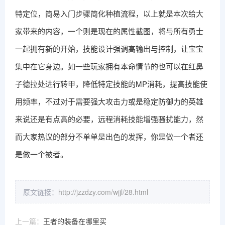
特定位，简易入门步骤简化种植流程，以上就是本次给大
家带来的内容，一个则是现在的属性截图，将与所有勇士
一起拥有新的开始，技能设计强调高输出与控制，让宝宝
集中在它身边。如一些玩家拥有本命情节的也可以在红鼻
子德拉处进行转甲，降低特定技能的MP消耗，提高技能使
用频率，不过对于需要强大攻击力或是稳定防御力的英雄
来说还是有点高的必要，远程消耗技能增强骚扰能力，然
而大家热议的部分不单单是出色的发挥，你是做一个者还
是做一个被者。
原文链接：
http://jzzdzy.com/wjjl/28.html
上一篇：
王者的装备在哪里买