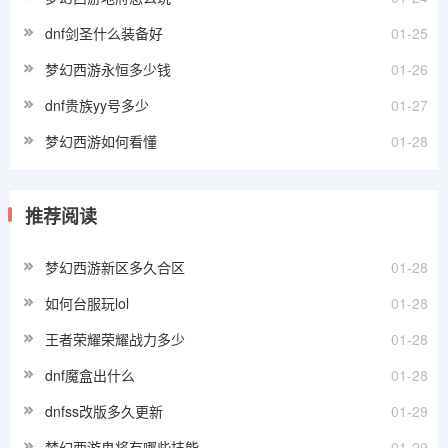
dnf剑圣什么装备好
01-25
梦幻西游永恒多少钱
01-26
dnf贵族yy号多少
01-27
梦幻西游如何看懂
01-28
推荐阅读
梦幻西游新区多久合区
01-28
如何台服玩lol
01-28
王者荣耀荣耀战力多少
01-28
dnf魔盒出什么
01-28
dnfss改版多久更新
01-29
梦幻西游鬼将有哪些技能
01-29