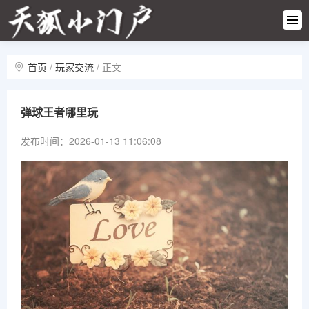
游戏快
讯
热门攻
略
首页
/
玩家交流
/
正文
新游首
发
游戏活
弹球王者哪里玩
动
玩家交
发布时间：2026-01-13 11:06:08
流
游戏专
区