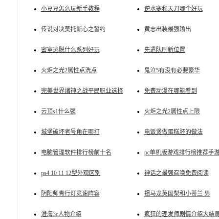
小豆豆怎么玩新手教程
逆水寒和天刀哪个好玩
传说对决莫托斯心之誓约
黄忠出装最强输出
密室逃脱什么系列好玩
先遣队刷新位置
火炬之光2属性点洗点
鬼泣5有没有必要豪华
完美世界诸神之战平民职业选择
免费动漫在哪能看到
云顶s1什么强
火炬之光2属性点上限
城堡破坏者号角在哪打
电饭煲做蛋糕胚的做法
电脑管理软件排行榜前十名
pc单机版游戏排行榜推荐手
ps4 10 11 12型外观区别
神话之最强召唤免费阅读
阴阳师青行灯竞速阵容
祖马龙英国梨和小苍兰 男
澄海3c人物介绍
疯狂的理发师剧情介绍大结