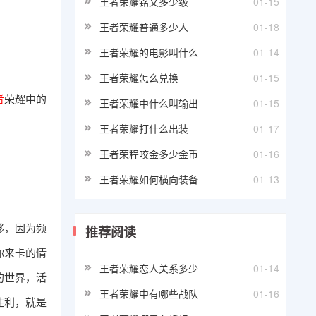
王者荣耀铭文多少级
01-15
王者荣耀普通多少人
01-18
王者荣耀的电影叫什么
01-14
王者荣耀怎么兑换
01-15
者
荣耀中的
王者荣耀中什么叫输出
01-15
王者荣耀打什么出装
01-17
王者荣程咬金多少金币
01-16
王者荣耀如何横向装备
01-13
够，因为频
推荐阅读
你来卡的情
王者荣耀恋人关系多少
01-14
的世界，活
王者荣耀中有哪些战队
01-16
胜利，就是