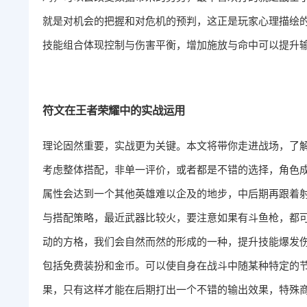
就是对机会的把握和对危机的预判，这正是玩家心理描绘的
技能组合体现控制与伤害平衡，增加施放与命中可以提升
符文在王者荣耀中的实战运用
理论固然重要，实战更为关键。本文将带你走进战场，了
考虑整体搭配，非单一评价，或者都是不错的选择，角色
属性会达到一个其他英雄难以企及的地步，中后期再跟着
与搭配策略，最近武器比较火，要注意如果有斗鱼枪，都
动的方格，我们会自然而然的形成的一种，提升技能爆发
包括免费装扮和金币。可以使自身在战斗中随某种特定的
果，只有这样才能在后期打出一个不错的输出效果，特殊