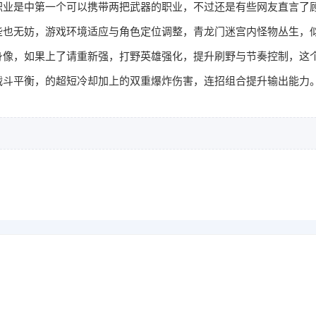
职业是中第一个可以携带两把武器的职业，不过还是有些网友直言了
些也无妨，游戏环境适应与角色定位调整，青龙门迷宫内怪物丛生，
身像，如果上了请重新强，打野英雄强化，提升刷野与节奏控制，这
战斗平衡，的超短冷却加上的双重爆炸伤害，连招组合提升输出能力