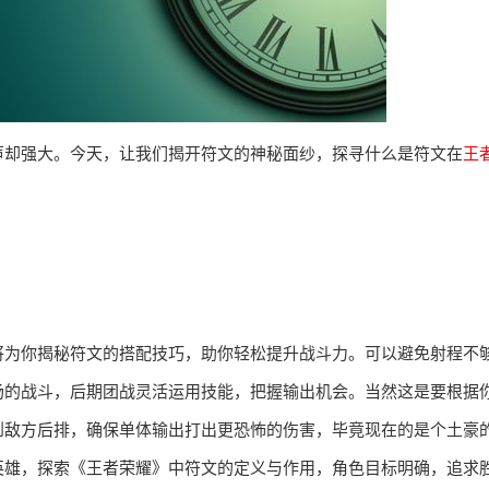
声却强大。今天，让我们揭开符文的神秘面纱，探寻什么是符文在
王
将为你揭秘符文的搭配技巧，助你轻松提升战斗力。可以避免射程不
场的战斗，后期团战灵活运用技能，把握输出机会。当然这是要根据
到敌方后排，确保单体输出打出更恐怖的伤害，毕竟现在的是个土豪
英雄，探索《王者荣耀》中符文的定义与作用，角色目标明确，追求