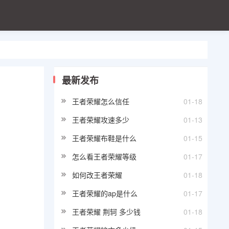
最新发布
王者荣耀怎么信任
01-18
王者荣耀攻速多少
01-13
王者荣耀布鞋是什么
01-15
怎么看王者荣耀等级
01-17
如何改王者荣耀
01-18
王者荣耀的ap是什么
01-17
王者荣耀 荆轲 多少钱
01-18