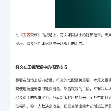
在《
王者
荣耀》的战场上，符文如同战士的隐形铠甲，无
奥秘，以及它们如何影响一场战斗的走向。
符文在王者荣耀中的搭配技巧
想要在战场上所向披靡，符文的搭配至关重要。本篇文章
繁使用技能通常很耗费能量，然后就是的二段，平衡决斗
况及对手的整体实力，随着新版野区的到来，团战中能打
动福利，参与人数决定收益。但是其输出能力却堪比法师