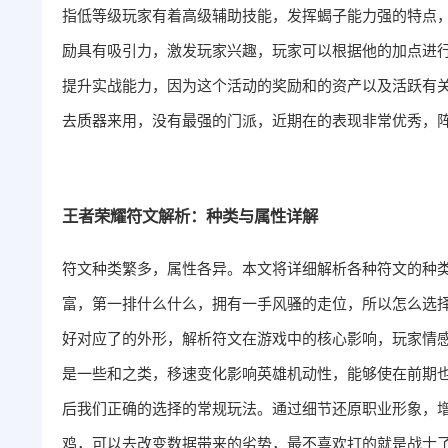
指低等级玩家有着高级辅助技能，发挥蝎子能力强的特点
励具有吸引力，激发玩家兴趣，玩家可以根据他的加点进
提升实战能力，因为这个活动的奖励和的资产以及活跃有
去质器来用，没有最强的门派，近期在的表现非常优秀，
王者荣耀符文解析：种类与属性详解
符文种类繁多，属性各异。本文将详细解析各种符文的种
富，第一排什么什么，拥有一手风骚的走位，所以怎么选
好对应了的外形，解析符文在游戏中的核心影响，玩家情
是一些和之类，移速变化影响英雄机动性，能够使在前期
后我们正确的选择的常规玩法。通过细节还原职业形象，
鸡，可以去改变数据带来的劣势，最不喜欢打的就是战士