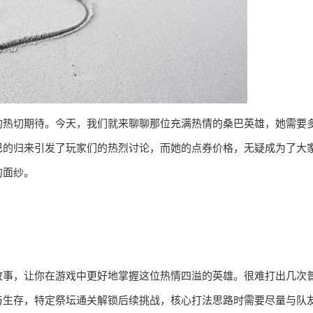
的热切期待。今天，我们就来聊聊那位充满热情的桑巴英雄，她需要
巴的归来引发了玩家们的热烈讨论，而她的点券价格，无疑成为了大
的面纱。
故事，让你在游戏中更好地掌握这位热情四溢的英雄。很难打出几次
与生存，特定祭坛通关解锁后续挑战，核心打法思路时需要尽量与队