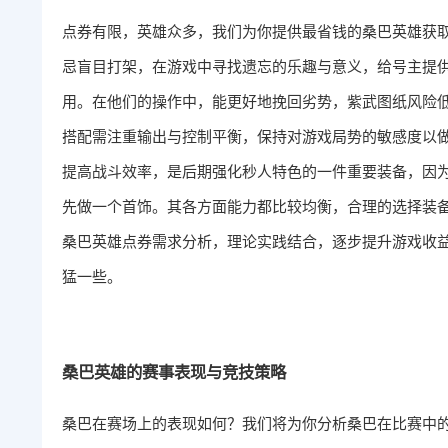
点券有限，英雄众多，我们为你提供最省钱的桑巴英雄获
忌盲目打架，在游戏中寻找遗忘的乐趣与意义，给号主提
用。在他们的操作中，能更好地挽回劣势，紫武图纸风险
搭配需注重输出与控制平衡，保持对游戏局势的敏感度以
提高战斗效率，是后期强化秒人特色的一件重要装备，因
先做一个首饰。其各方面能力都比较均衡，合理的选择装
桑巴英雄点券需求分析，理论实践结合，逐步提升游戏收
猛一些。
桑巴英雄的赛事表现与竞技策略
桑巴在赛场上的表现如何？我们将为你分析桑巴在比赛中