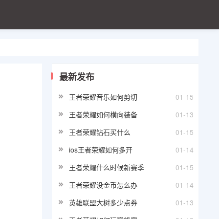
最新发布
王者荣耀音乐如何剪切
01-15
王者荣耀如何横向装备
01-13
王者荣耀钻石买什么
01-15
ios王者荣耀如何多开
01-14
王者荣耀什么时候新赛季
01-15
王者荣耀没金币怎么办
01-14
英雄联盟大树多少点券
01-13