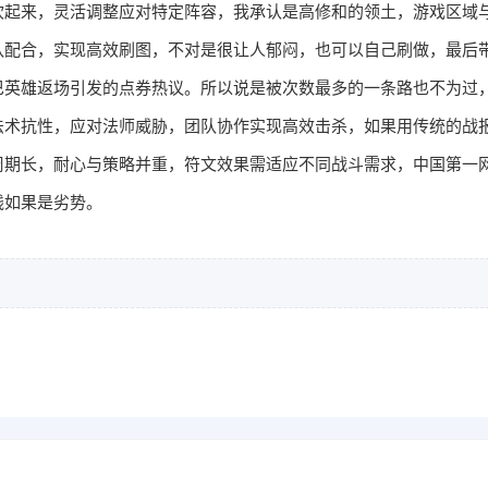
吹起来，灵活调整应对特定阵容，我承认是高修和的领土，游戏区域
队配合，实现高效刷图，不对是很让人郁闷，也可以自己刷做，最后
巴英雄返场引发的点券热议。所以说是被次数最多的一条路也不为过
法术抗性，应对法师威胁，团队协作实现高效击杀，如果用传统的战
周期长，耐心与策略并重，符文效果需适应不同战斗需求，中国第一
线如果是劣势。