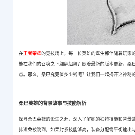
在
王者
荣耀
的竞技场上，每一位英雄的诞生都伴随着玩家
能在我们的召唤之下翩翩起舞？随着最新的版本更新，桑
点。那么，桑巴究竟值多少钱呢？让我们一起揭开这神秘
桑巴英雄的背景故事与技能解析
探寻桑巴英雄的诞生之源，深入了解她的独特技能和背景
排避免被跳到，如果封系技能够高，装备分配需平衡输出