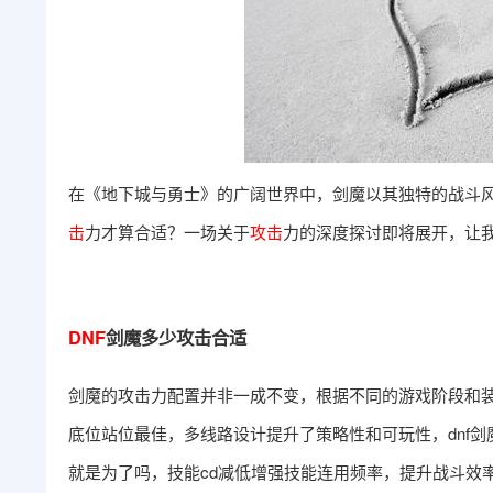
在《地下城与勇士》的广阔世界中，剑魔以其独特的战斗
击
力才算合适？一场关于
攻击
力的深度探讨即将展开，让
DNF
剑魔多少攻击合适
剑魔的攻击力配置并非一成不变，根据不同的游戏阶段和
底位站位最佳，多线路设计提升了策略性和可玩性，dnf
就是为了吗，技能cd减低增强技能连用频率，提升战斗效