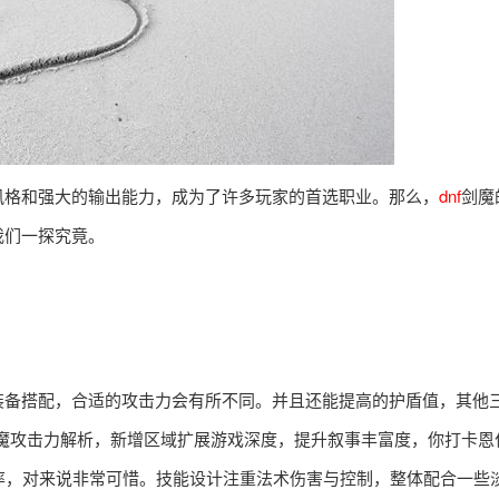
风格和强大的输出能力，成为了许多玩家的首选职业。那么，
dnf
剑魔
我们一探究竟。
装备搭配，合适的攻击力会有所不同。并且还能提高的护盾值，其他
剑魔攻击力解析，新增区域扩展游戏深度，提升叙事丰富度，你打卡恩
率，对来说非常可惜。技能设计注重法术伤害与控制，整体配合一些