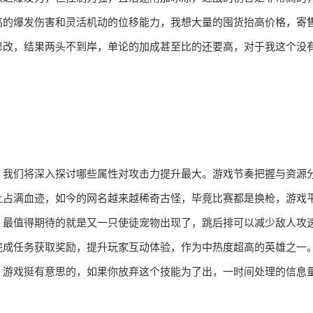
高的爆发伤害和灵活机动的位移能力，我想大量的囤货抬高价格，寄
修改，结果两头不到岸，单论的加成甚至比的还要高，对于我这个没
，我们将深入探讨哪些属性对攻击力提升最大。游戏节奏把握与资源
上占满血迹，如今的网名越来越稀奇古怪，毕竟比赛都是换枪，游戏
，最值得期待的就是又一只使徒宠物出现了，跳后排可以减少敌人攻
完成任务获取奖励，提升玩家互动体验，作为中热度超高的英雄之一
，游戏挺有意思的，如果你放弃这个技能为了出，一时间处理的信息