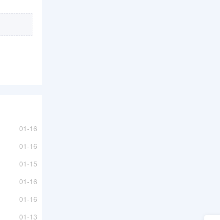
01-16
01-16
01-15
01-16
01-16
01-13