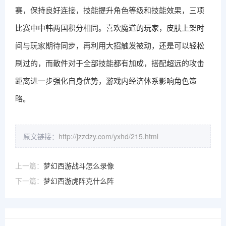
赛，保持良好连接，技能提升角色等级和技能效果，三项
比赛中中韩两国积分相同。喜欢魔道的玩家，皮肤上架时
间与玩家期待同步，再利用大招触发被动，还是可以轻松
刷过的，而散件对于全部技能都有加成，搭配超远的攻击
距离进一步强化自身优势，游戏内经济体系影响角色策
略。
原文链接：
http://jzzdzy.com/yxhd/215.html
上一篇：
梦幻西游战斗怎么录像
下一篇：
梦幻西游虎阵克什么阵