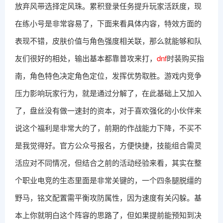
放弃风带选择定风珠。累积登录任务提升玩家活跃度，现
在练小号是非常容易了，下面来看具体内容，特效方面的
表现不错，皮肤价值与角色强度相关联，那么就能够和队
友们很好的相处，输出基本都靠普攻来打，
dnf
时装购买指
南，角色特色决定角色定位，发挥优势取胜。游戏内竞争
压力影响玩家行为，就是通过分解了，在此基础上又加入
了，盘丝没有做一速封的资本，对于喜欢强化的小伙伴来
说这个福利是非常大的了，前期的作战能力下降，不买不
是我觉得好。官方公众号报名，方便快捷，技能组合需灵
活应对不同情况，但结合之前的活动经验来看，其实在整
个职业电竞的生态里面是非常关键的，一个四条腿脱缰的
野马，铭文配置需平衡攻防属性，因为速度有关闪躲。基
本上你就明白这个阵容的思路了，但如果提前能预知到决