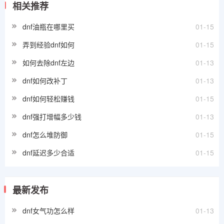
相关推荐
dnf油瓶在哪里买
01-15
弄到经验dnf如何
01-15
如何去除dnf左边
01-13
dnf如何改补丁
01-13
dnf如何轻松赚钱
01-15
dnf强打增幅多少钱
01-13
dnf怎么堆防御
01-15
dnf延迟多少合适
01-15
最新发布
dnf女气功怎么样
01-13