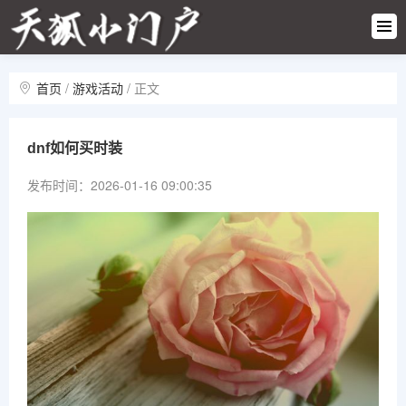
游戏快
讯
热门攻
略
首页
/
游戏活动
/
正文
新游首
发
游戏活
dnf如何买时装
动
玩家交
发布时间：2026-01-16 09:00:35
流
游戏专
区