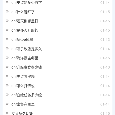
dnf支点是多少白字
01-14
dnf什么是红字
01-15
dnf湮灭到哪里打
01-15
dnf是多久开服的
01-15
dnf多少e风暴
01-13
dnf瞎子改版是多久
01-14
dnf海洋霸主哪里
01-15
dnf升级贪食多少钱
01-13
dnf史诗哪里爆
01-14
dnf怎么打传说
01-14
dnf血缘任务多少级
01-14
dnf出售在哪里
01-14
艾肯多久DNF
01-15