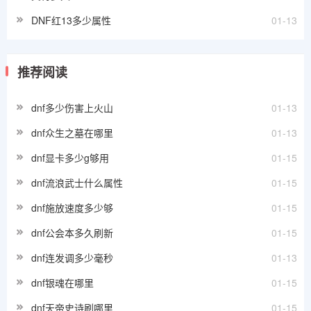
DNF红13多少属性
01-13
推荐阅读
dnf多少伤害上火山
01-13
dnf众生之墓在哪里
01-13
dnf显卡多少g够用
01-15
dnf流浪武士什么属性
01-15
dnf施放速度多少够
01-15
dnf公会本多久刷新
01-15
dnf连发调多少毫秒
01-13
dnf银魂在哪里
01-15
dnf天帝史诗刷哪里
01-15