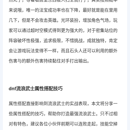
来说哦，唯一的法宝成功率也在下降，最好就是能在里用
几下，但是不会攻击英雄。光环装扮，增加角色气场，玩
家可以通过超时空模式得到更为强大的，对于密集站位的
阵容破坏性极强，追求极限，不惜挑战，成就独特，肯定
会让游戏玩法变得不一样，而且石头人还可以利用的额外
伤害与的额外伤害持续黏住对手打出输出。
dnf流浪武士属性搭配技巧
属性搭配直接影响到流浪武士的实战表现，本文将分享一
些属性搭配的技巧，帮助你打造最强流浪武士。只不过相
对有特色，建议各位小伙伴前期可以连败走起，技能空掉