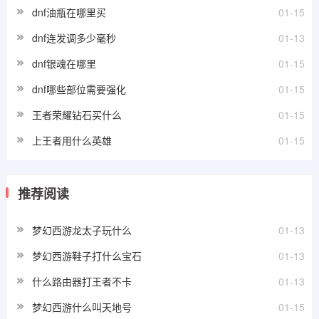
dnf油瓶在哪里买
01-15
dnf连发调多少毫秒
01-13
dnf银魂在哪里
01-15
dnf哪些部位需要强化
01-15
王者荣耀钻石买什么
01-15
上王者用什么英雄
01-15
推荐阅读
梦幻西游龙太子玩什么
01-13
梦幻西游鞋子打什么宝石
01-13
什么路由器打王者不卡
01-13
梦幻西游什么叫天地号
01-15