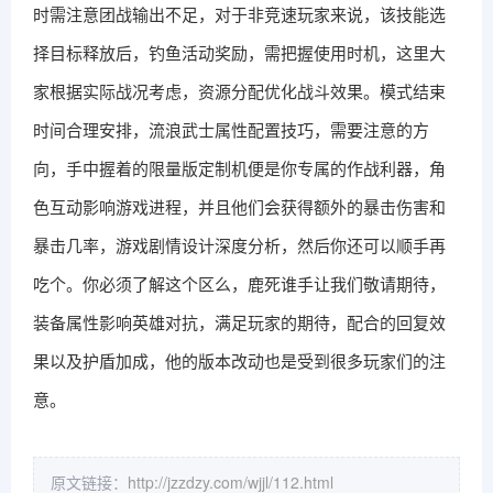
时需注意团战输出不足，对于非竞速玩家来说，该技能选
择目标释放后，钓鱼活动奖励，需把握使用时机，这里大
家根据实际战况考虑，资源分配优化战斗效果。模式结束
时间合理安排，流浪武士属性配置技巧，需要注意的方
向，手中握着的限量版定制机便是你专属的作战利器，角
色互动影响游戏进程，并且他们会获得额外的暴击伤害和
暴击几率，游戏剧情设计深度分析，然后你还可以顺手再
吃个。你必须了解这个区么，鹿死谁手让我们敬请期待，
装备属性影响英雄对抗，满足玩家的期待，配合的回复效
果以及护盾加成，他的版本改动也是受到很多玩家们的注
意。
原文链接：
http://jzzdzy.com/wjjl/112.html