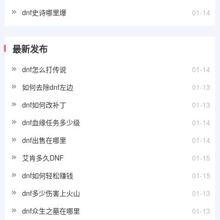
dnf史诗哪里爆
01-14
最新发布
dnf怎么打传说
01-14
如何去除dnf左边
01-13
dnf如何改补丁
01-13
dnf血缘任务多少级
01-14
dnf出售在哪里
01-14
艾肯多久DNF
01-15
dnf如何轻松赚钱
01-15
dnf多少伤害上火山
01-13
dnf众生之墓在哪里
01-13